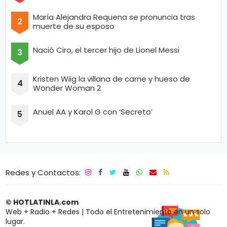
María Alejandra Requena se pronuncia tras
muerte de su esposo
Nació Ciro, el tercer hijo de Lionel Messi
Kristen Wiig la villana de carne y hueso de
Wonder Woman 2
Anuel AA y Karol G con ‘Secreto’
Redes y Contactos:
© HOTLATINLA.com
Web + Radio + Redes | Todo el Entretenimiento en un solo
lugar.