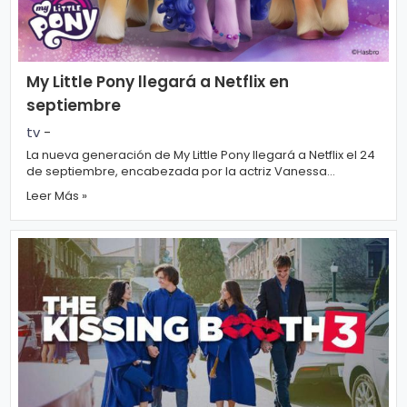
My Little Pony llegará a Netflix en
septiembre
tv
-
La nueva generación de My Little Pony llegará a Netflix el 24
de septiembre, encabezada por la actriz Vanessa
Hudgens, que pone voz a ...
Leer Más »