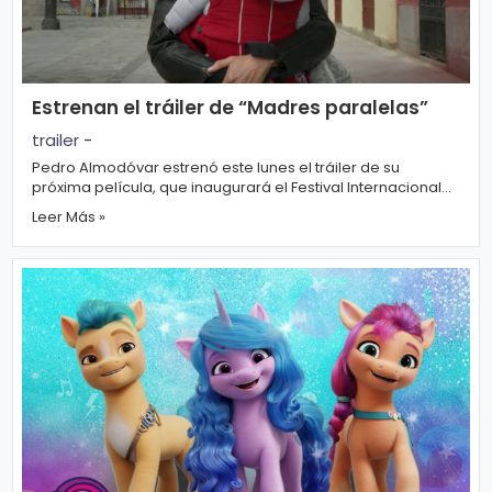
Estrenan el tráiler de “Madres paralelas”
trailer
-
Pedro Almodóvar estrenó este lunes el tráiler de su
próxima película, que inaugurará el Festival Internacional
de Cine de Venecia el 1 de se...
Leer Más »