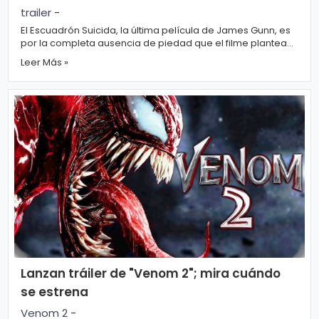
trailer
-
El Escuadrón Suicida, la última película de James Gunn, es
por la completa ausencia de piedad que el filme plantea
respecto a sus protagonis...
Leer Más »
Lanzan tráiler de "Venom 2"; mira cuándo
se estrena
Venom 2
-