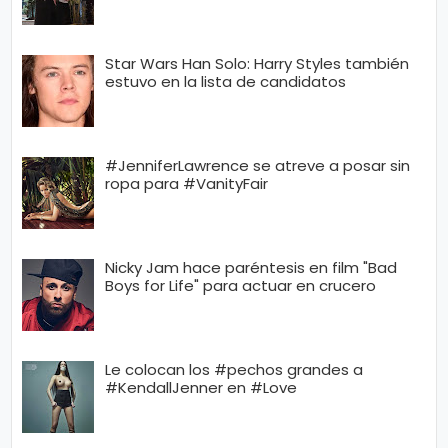
Star Wars Han Solo: Harry Styles también
estuvo en la lista de candidatos
#JenniferLawrence se atreve a posar sin
ropa para #VanityFair
Nicky Jam hace paréntesis en film "Bad
Boys for Life" para actuar en crucero
Le colocan los #pechos grandes a
#KendallJenner en #Love