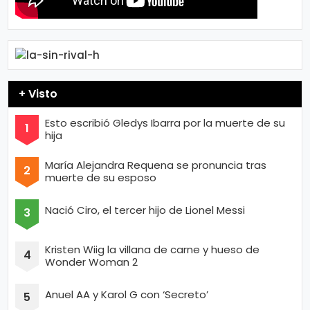
+ Visto
Esto escribió Gledys Ibarra por la muerte de su
hija
María Alejandra Requena se pronuncia tras
muerte de su esposo
Nació Ciro, el tercer hijo de Lionel Messi
Kristen Wiig la villana de carne y hueso de
Wonder Woman 2
Anuel AA y Karol G con ‘Secreto’