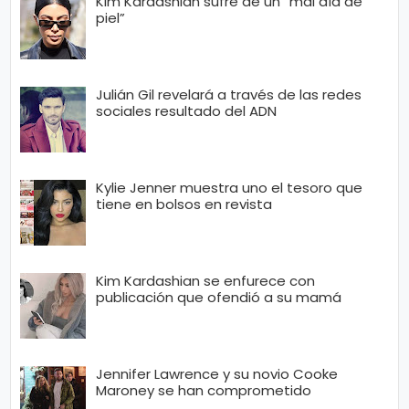
Kim Kardashian sufre de un “mal día de
piel”
Julián Gil revelará a través de las redes
sociales resultado del ADN
Kylie Jenner muestra uno el tesoro que
tiene en bolsos en revista
Kim Kardashian se enfurece con
publicación que ofendió a su mamá
Jennifer Lawrence y su novio Cooke
Maroney se han comprometido