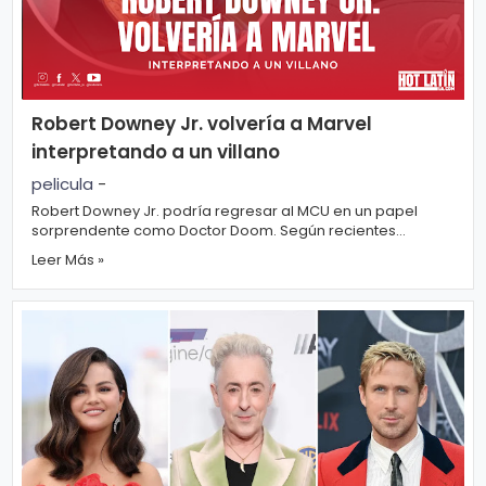
Robert Downey Jr. volvería a Marvel
interpretando a un villano
pelicula
-
Robert Downey Jr. podría regresar al MCU en un papel
sorprendente como Doctor Doom. Según recientes
informes, Robert Downey Jr., conocido po...
Leer Más »