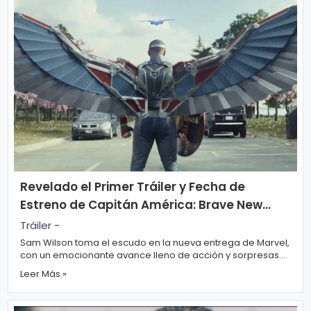
Revelado el Primer Tráiler y Fecha de
Estreno de Capitán América: Brave New
World
Tráiler
-
Sam Wilson toma el escudo en la nueva entrega de Marvel,
con un emocionante avance lleno de acción y sorpresas.
Marvel Studios ha lanzado el...
Leer Más »