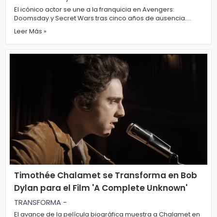
El icónico actor se une a la franquicia en Avengers:
Doomsday y Secret Wars tras cinco años de ausencia.
Robert Downey Jr. hará su esp...
Leer Más »
Timothée Chalamet se Transforma en Bob
Dylan para el Film 'A Complete Unknown'
TRANSFORMA
-
El avance de la película biográfica muestra a Chalamet en