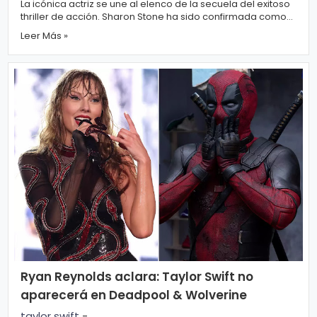
La icónica actriz se une al elenco de la secuela del exitoso
thriller de acción. Sharon Stone ha sido confirmada como
la antagonista princip...
Leer Más »
Ryan Reynolds aclara: Taylor Swift no
aparecerá en Deadpool & Wolverine
taylor swift
-