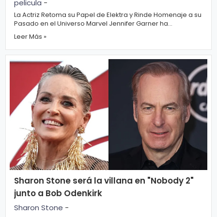
pelicula
-
La Actriz Retoma su Papel de Elektra y Rinde Homenaje a su
Pasado en el Universo Marvel Jennifer Garner ha
sorprendido a los fans con una ...
Leer Más »
Sharon Stone será la villana en "Nobody 2"
junto a Bob Odenkirk
Sharon Stone
-