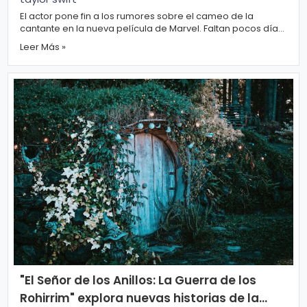
El actor pone fin a los rumores sobre el cameo de la
cantante en la nueva película de Marvel. Faltan pocos días
para el estreno de Deadpool ...
Leer Más »
"El Señor de los Anillos: La Guerra de los
Rohirrim" explora nuevas historias de la