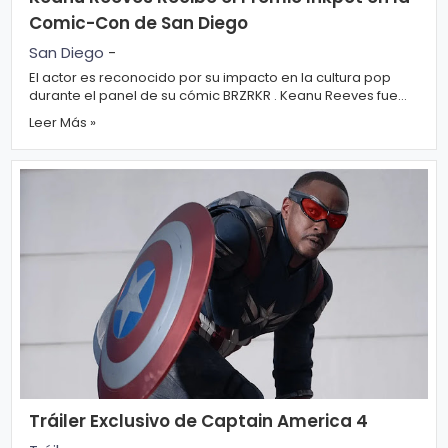
n
Comic-Con de San Diego
a
San Diego
-
El actor es reconocido por su impacto en la cultura pop
durante el panel de su cómic BRZRKR . Keanu Reeves fue
sorprendido este sábado a...
Leer Más »
Tráiler Exclusivo de Captain America 4