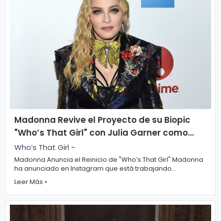
Madonna Revive el Proyecto de su Biopic
"Who’s That Girl" con Julia Garner como
Protagonista
Who’s That Girl
-
Madonna Anuncia el Reinicio de "Who’s That Girl" Madonna
ha anunciado en Instagram que está trabajando
nuevamente en su esperada p...
Leer Más »