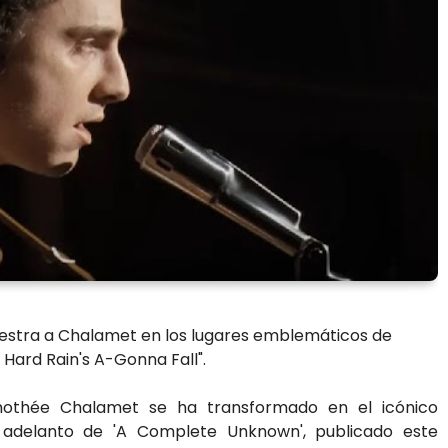
muestra a Chalamet en los lugares emblemáticos de
 Hard Rain's A-Gonna Fall".
imothée Chalamet se ha transformado en el icónico
 adelanto de 'A Complete Unknown', publicado este