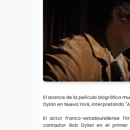
r
A
á
vi
n
s
d
o
ul
L
a
e
g
al
M
ú
si
P.
c
C
El avance de la película biográfica 
a
o
Dylan en Nueva York, interpretando "A
o
ki
C
El actor franco-estadounidense T
e
cantautor Bob Dylan en el primer
in