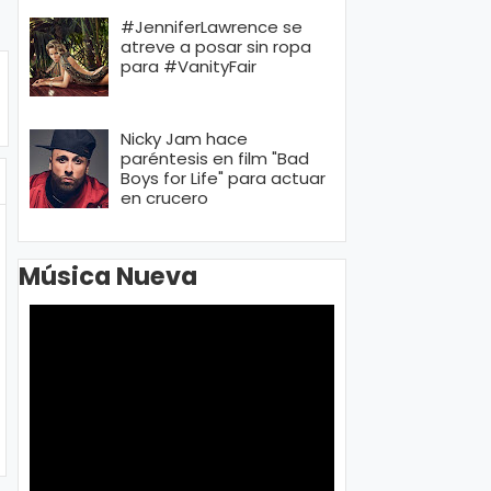
#JenniferLawrence se
atreve a posar sin ropa
para #VanityFair
Nicky Jam hace
paréntesis en film "Bad
Boys for Life" para actuar
en crucero
Música Nueva