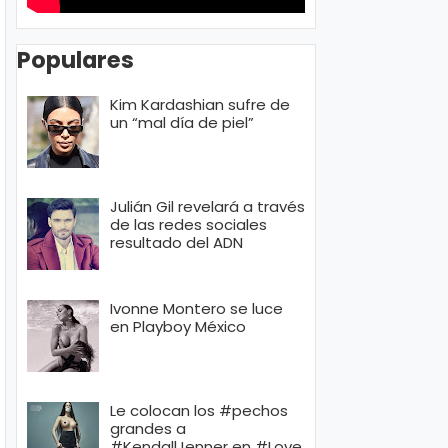
Populares
Kim Kardashian sufre de
un “mal día de piel”
Julián Gil revelará a través
de las redes sociales
resultado del ADN
Ivonne Montero se luce
en Playboy México
Le colocan los #pechos
grandes a
#KendallJenner en #Love