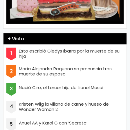
+ Visto
Esto escribió Gledys Ibarra por la muerte de su
hija
María Alejandra Requena se pronuncia tras
muerte de su esposo
Nació Ciro, el tercer hijo de Lionel Messi
Kristen Wiig la villana de carne y hueso de
Wonder Woman 2
Anuel AA y Karol G con ‘Secreto’