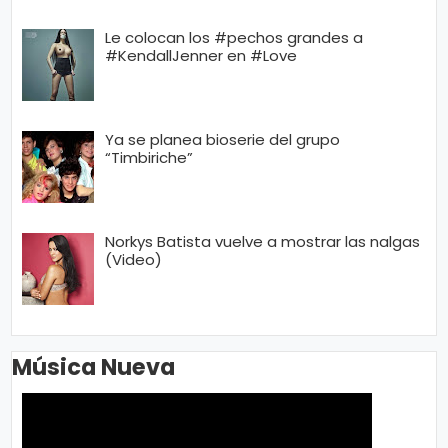
Le colocan los #pechos grandes a
#KendallJenner en #Love
Ya se planea bioserie del grupo
“Timbiriche”
Norkys Batista vuelve a mostrar las nalgas
(Video)
Música Nueva