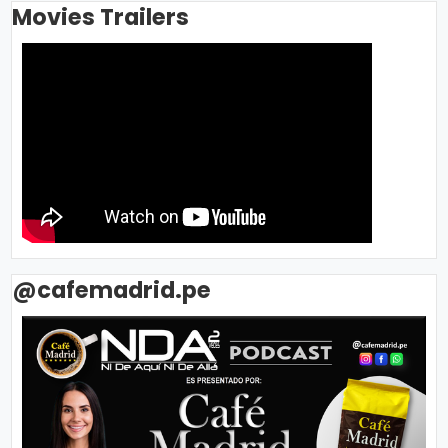
Movies Trailers
@cafemadrid.pe