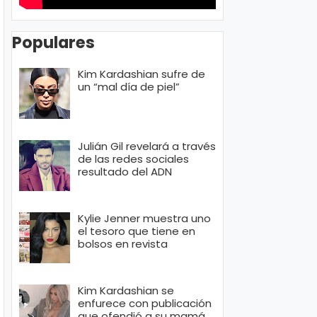
Populares
Kim Kardashian sufre de
un “mal día de piel”
Julián Gil revelará a través
de las redes sociales
resultado del ADN
Kylie Jenner muestra uno
el tesoro que tiene en
bolsos en revista
Kim Kardashian se
enfurece con publicación
que ofendió a su mamá