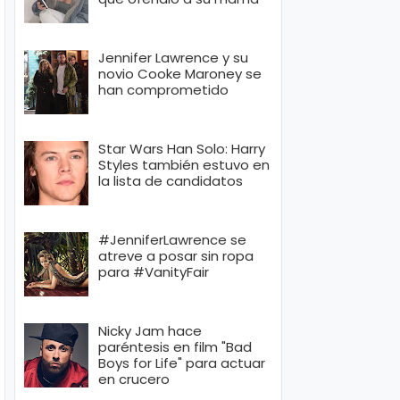
Jennifer Lawrence y su
novio Cooke Maroney se
han comprometido
Star Wars Han Solo: Harry
Styles también estuvo en
la lista de candidatos
#JenniferLawrence se
atreve a posar sin ropa
para #VanityFair
Nicky Jam hace
paréntesis en film "Bad
Boys for Life" para actuar
en crucero