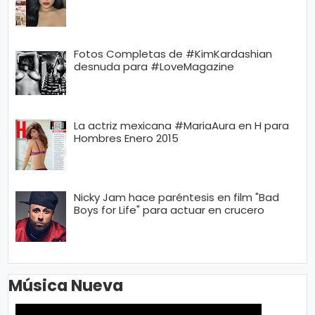
Fotos Completas de #KimKardashian
desnuda para #LoveMagazine
La actriz mexicana #MariaAura en H para
Hombres Enero 2015
Nicky Jam hace paréntesis en film "Bad
Boys for Life" para actuar en crucero
Música Nueva