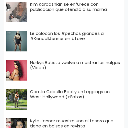
Kim Kardashian se enfurece con
publicación que ofendió a su mamá
Le colocan los #pechos grandes a
#KendallJenner en #Love
Norkys Batista vuelve a mostrar las nalgas
(Video)
Camila Cabello Booty en Leggings en
West Hollywood (+Fotos)
Kylie Jenner muestra uno el tesoro que
tiene en bolsos en revista