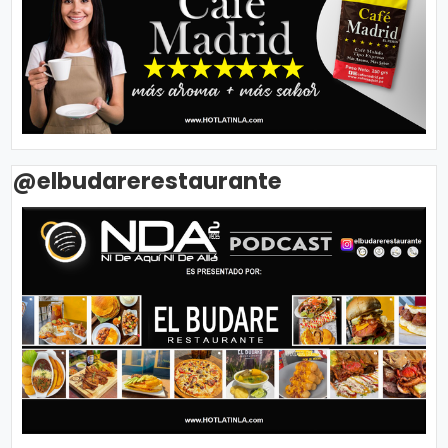
@elbudarerestaurante