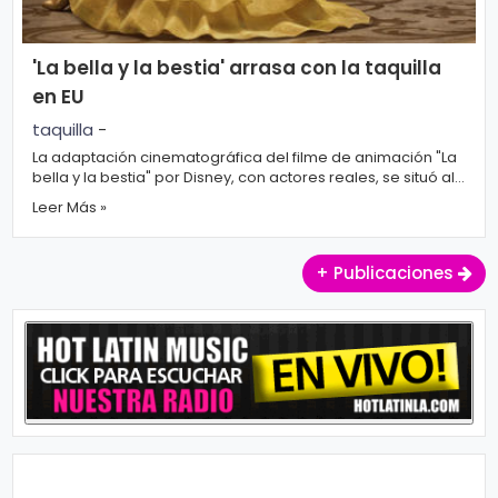
'La bella y la bestia' arrasa con la taquilla
en EU
taquilla
-
La adaptación cinematográfica del filme de animación "La
bella y la bestia" por Disney, con actores reales, se situó al
frente ...
Leer Más »
+ Publicaciones