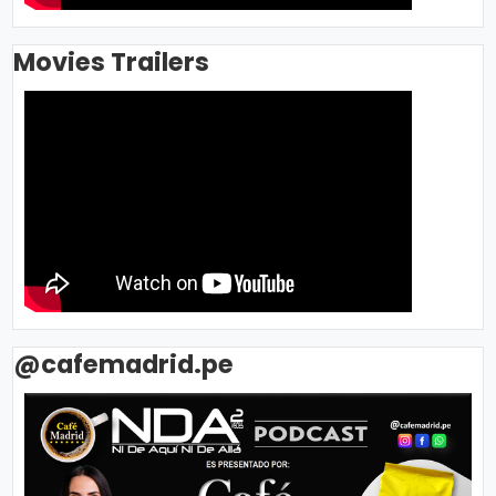
Movies Trailers
@cafemadrid.pe