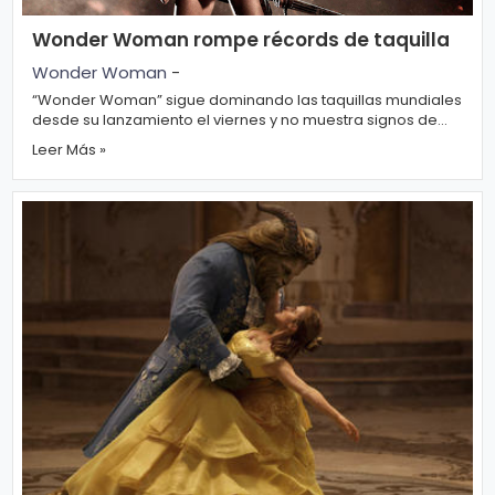
Wonder Woman rompe récords de taquilla
Wonder Woman
-
“Wonder Woman” sigue dominando las taquillas mundiales
desde su lanzamiento el viernes y no muestra signos de
desaceleración. Forbe...
Leer Más »