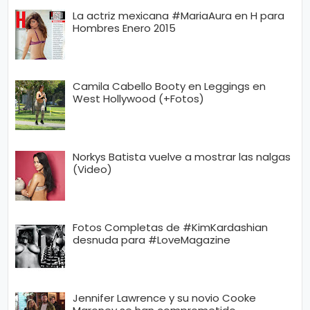
La actriz mexicana #MariaAura en H para
Hombres Enero 2015
Camila Cabello Booty en Leggings en
West Hollywood (+Fotos)
Norkys Batista vuelve a mostrar las nalgas
(Video)
Fotos Completas de #KimKardashian
desnuda para #LoveMagazine
Jennifer Lawrence y su novio Cooke