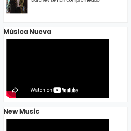
Maroney se han comprometido
Música Nueva
New Music