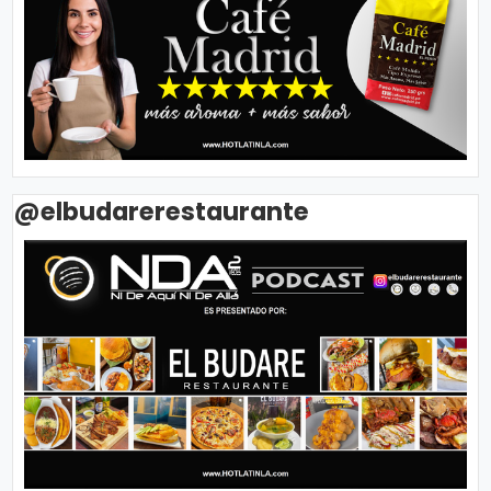
@elbudarerestaurante