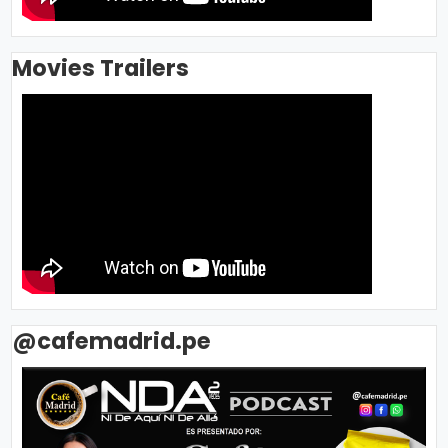
Movies Trailers
@cafemadrid.pe