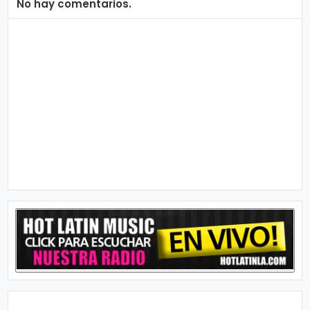
n
No hay comentarios.
a