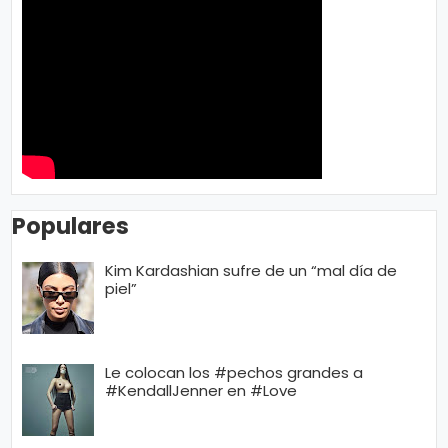
Populares
Kim Kardashian sufre de un “mal día de
piel”
Le colocan los #pechos grandes a
#KendallJenner en #Love