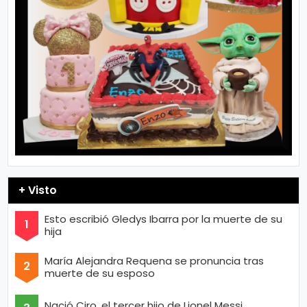
+ Visto
Esto escribió Gledys Ibarra por la muerte de su
hija
María Alejandra Requena se pronuncia tras
muerte de su esposo
Nació Ciro, el tercer hijo de Lionel Messi