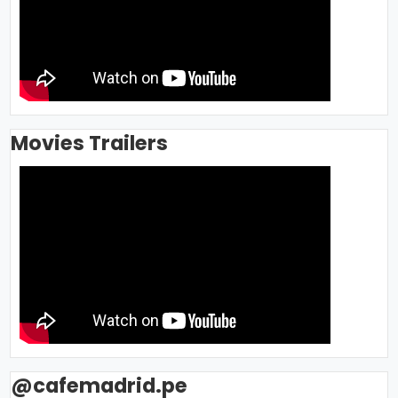
Movies Trailers
@cafemadrid.pe