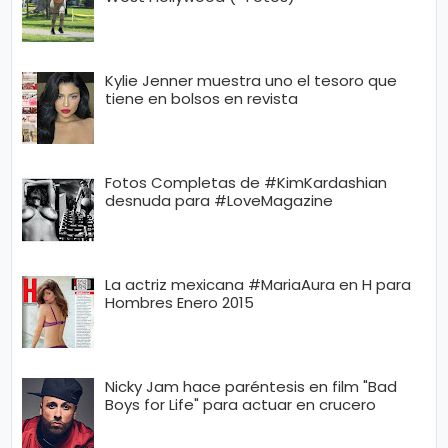
Kylie Jenner muestra uno el tesoro que
tiene en bolsos en revista
Fotos Completas de #KimKardashian
desnuda para #LoveMagazine
La actriz mexicana #MariaAura en H para
Hombres Enero 2015
Nicky Jam hace paréntesis en film "Bad
Boys for Life" para actuar en crucero