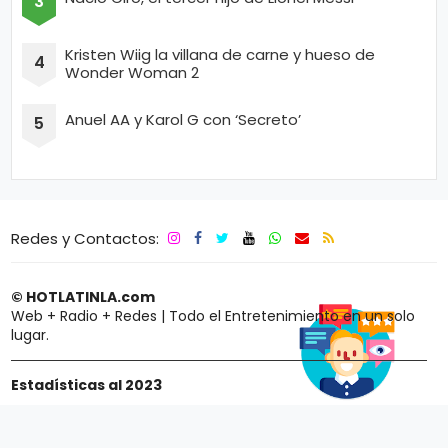
Kristen Wiig la villana de carne y hueso de
Wonder Woman 2
Anuel AA y Karol G con ‘Secreto’
Redes y Contactos:
© HOTLATINLA.com
Web + Radio + Redes | Todo el Entretenimiento en un solo
lugar.
Estadísticas al 2023