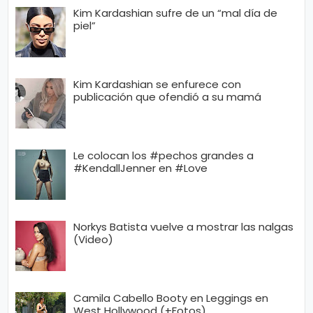
Kim Kardashian sufre de un “mal día de
piel”
Kim Kardashian se enfurece con
publicación que ofendió a su mamá
Le colocan los #pechos grandes a
#KendallJenner en #Love
Norkys Batista vuelve a mostrar las nalgas
(Video)
Camila Cabello Booty en Leggings en
West Hollywood (+Fotos)