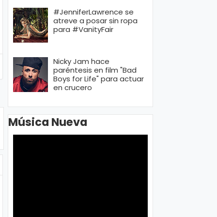
#JenniferLawrence se
atreve a posar sin ropa
para #VanityFair
Nicky Jam hace
paréntesis en film "Bad
Boys for Life" para actuar
en crucero
Música Nueva