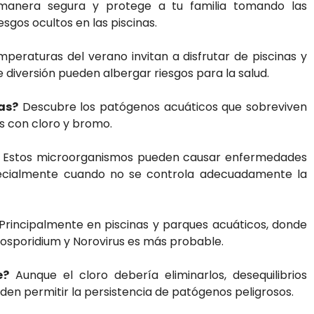
 manera segura y protege a tu familia tomando las
sgos ocultos en las piscinas.
mperaturas del verano invitan a disfrutar de piscinas y
 diversión pueden albergar riesgos para la salud.
nas?
Descubre los patógenos acuáticos que sobreviven
os con cloro y bromo.
Estos microorganismos pueden causar enfermedades
pecialmente cuando no se controla adecuadamente la
Principalmente en piscinas y parques acuáticos, donde
osporidium y Norovirus es más probable.
e?
Aunque el cloro debería eliminarlos, desequilibrios
den permitir la persistencia de patógenos peligrosos.