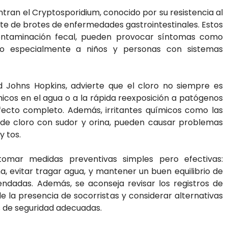
ntran el Cryptosporidium, conocido por su resistencia al
ente de brotes de enfermedades gastrointestinales. Estos
contaminación fecal, pueden provocar síntomas como
ndo especialmente a niños y personas con sistemas
ad Johns Hopkins, advierte que el cloro no siempre es
ímicos en el agua o a la rápida reexposición a patógenos
fecto completo. Además, irritantes químicos como las
 de cloro con sudor y orina, pueden causar problemas
y tos.
tomar medidas preventivas simples pero efectivas:
a, evitar tragar agua, y mantener un buen equilibrio de
ndadas. Además, se aconseja revisar los registros de
de la presencia de socorristas y considerar alternativas
s de seguridad adecuadas.