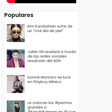
Populares
Kim Kardashian sufre de
un “mal día de piel”
Julián Gil revelará a través
de las redes sociales
resultado del ADN
Ivonne Montero se luce
en Playboy México
Le colocan los #pechos
grandes a
#KendallJenner en #Love