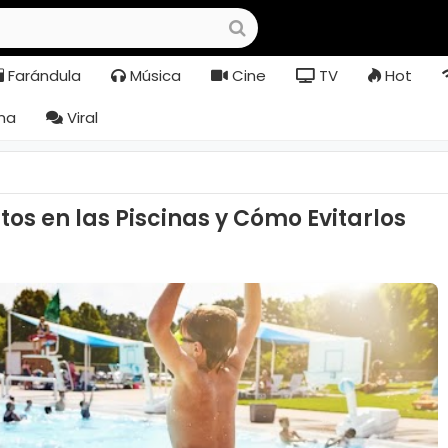
Farándula
Música
Cine
TV
Hot
na
Viral
tos en las Piscinas y Cómo Evitarlos