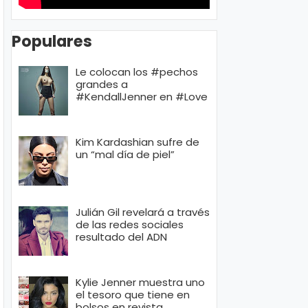
Populares
Le colocan los #pechos
grandes a
#KendallJenner en #Love
Kim Kardashian sufre de
un “mal día de piel”
Julián Gil revelará a través
de las redes sociales
resultado del ADN
Kylie Jenner muestra uno
el tesoro que tiene en
bolsos en revista