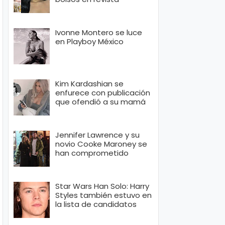
Ivonne Montero se luce
en Playboy México
Kim Kardashian se
enfurece con publicación
que ofendió a su mamá
Jennifer Lawrence y su
novio Cooke Maroney se
han comprometido
Star Wars Han Solo: Harry
Styles también estuvo en
la lista de candidatos