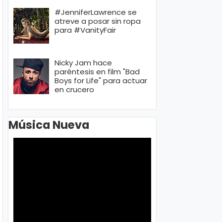
#JenniferLawrence se
atreve a posar sin ropa
para #VanityFair
Nicky Jam hace
paréntesis en film "Bad
Boys for Life" para actuar
en crucero
Música Nueva