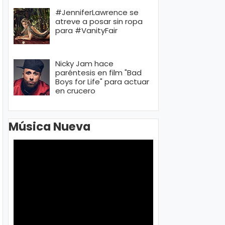
#JenniferLawrence se
atreve a posar sin ropa
para #VanityFair
Nicky Jam hace
paréntesis en film "Bad
Boys for Life" para actuar
en crucero
Música Nueva