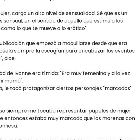
er, cargo un alto nivel de sensualidad. Sé que es un
sensual, en el sentido de aquello que estimula los
 como lo que te mueve a lo erótico".
publicación que empezó a maquillarse desde que era
cuela siempre la escogían para encabezar los eventos
, dice.
dad de Ivonne era tímida: "Era muy femenina y a la vez
mi mamá".
a, le tocó protagonizar ciertos personajes "marcados"
sa siempre me tocaba representar papeles de mujer
 ese entonces estaba muy marcado que las morenas con
onfiesa.