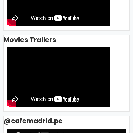
Movies Trailers
@cafemadrid.pe