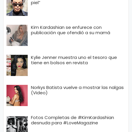
piel”
Kim Kardashian se enfurece con
publicación que ofendió a su mamá
Kylie Jenner muestra uno el tesoro que
tiene en bolsos en revista
Norkys Batista vuelve a mostrar las nalgas
(Video)
Fotos Completas de #KimKardashian
desnuda para #LoveMagazine