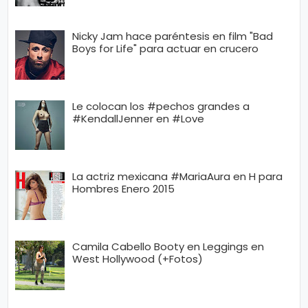
Nicky Jam hace paréntesis en film "Bad
Boys for Life" para actuar en crucero
Le colocan los #pechos grandes a
#KendallJenner en #Love
La actriz mexicana #MariaAura en H para
Hombres Enero 2015
Camila Cabello Booty en Leggings en
West Hollywood (+Fotos)