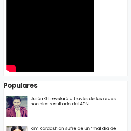
n
a
Populares
Julián Gil revelará a través de las redes
sociales resultado del ADN
Kim Kardashian sufre de un “mal día de