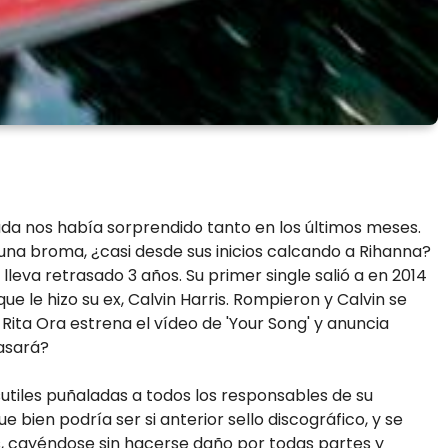
da nos había sorprendido tanto en los últimos meses.
 una broma, ¿casi desde sus inicios calcando a Rihanna?
lleva retrasado 3 años. Su primer single salió a en 2014
que le hizo su ex, Calvin Harris. Rompieron y Calvin se
 Rita Ora estrena el vídeo de 'Your Song' y anuncia
rasará?
 sutiles puñaladas a todos los responsables de su
e bien podría ser si anterior sello discográfico, y se
s, cayéndose sin hacerse daño por todas partes y