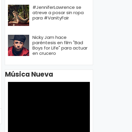
#JenniferLawrence se
atreve a posar sin ropa
para #VanityFair
Nicky Jam hace
paréntesis en film "Bad
Boys for Life" para actuar
en crucero
Música Nueva