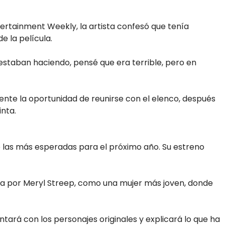
tertainment Weekly, la artista confesó que tenía
e la película.
 estaban haciendo, pensé que era terrible, pero en
nte la oportunidad de reunirse con el elenco, después
inta.
e las más esperadas para el próximo año. Su estreno
ada por Meryl Streep, como una mujer más joven, donde
tará con los personajes originales y explicará lo que ha