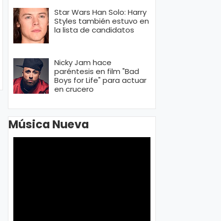
Star Wars Han Solo: Harry
Styles también estuvo en
la lista de candidatos
Nicky Jam hace
paréntesis en film "Bad
Boys for Life" para actuar
en crucero
Música Nueva