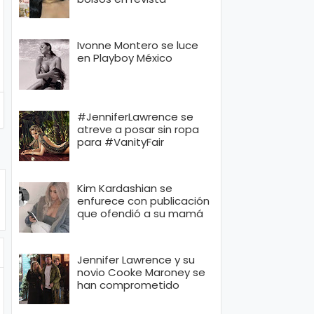
Ivonne Montero se luce
en Playboy México
#JenniferLawrence se
atreve a posar sin ropa
para #VanityFair
Kim Kardashian se
enfurece con publicación
que ofendió a su mamá
Jennifer Lawrence y su
novio Cooke Maroney se
han comprometido