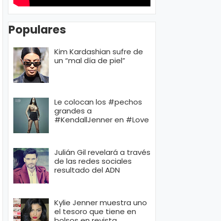
Populares
Kim Kardashian sufre de
un “mal día de piel”
Le colocan los #pechos
grandes a
#KendallJenner en #Love
Julián Gil revelará a través
de las redes sociales
resultado del ADN
Kylie Jenner muestra uno
el tesoro que tiene en
bolsos en revista