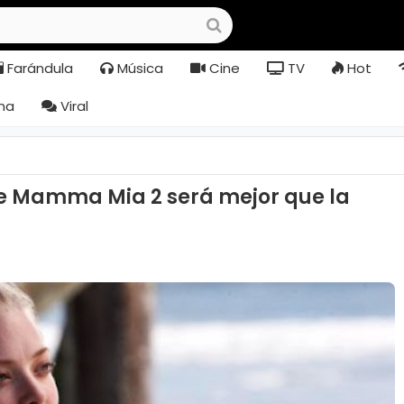
Farándula
Música
Cine
TV
Hot
na
Viral
e Mamma Mia 2 será mejor que la