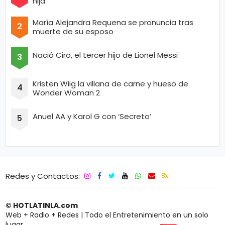
hija
María Alejandra Requena se pronuncia tras
muerte de su esposo
Nació Ciro, el tercer hijo de Lionel Messi
Kristen Wiig la villana de carne y hueso de
Wonder Woman 2
Anuel AA y Karol G con ‘Secreto’
Redes y Contactos:
© HOTLATINLA.com
Web + Radio + Redes | Todo el Entretenimiento en un solo
lugar.