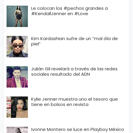
Le colocan los #pechos grandes a
#KendallJenner en #Love
Kim Kardashian sufre de un “mal día de
piel”
Julián Gil revelará a través de las redes
sociales resultado del ADN
Kylie Jenner muestra uno el tesoro que
tiene en bolsos en revista
Ivonne Montero se luce en Playboy México