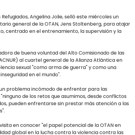
 Refugiados, Angelina Jolie, selló este miércoles un
ario general de la OTAN, Jens Stoltenberg, para atajar
to, centrado en el entrenamiento, la supervisión y la
ajadora de buena voluntad del Alto Comisionado de las
ACNUR) al cuartel general de la Alianza Atlántica en
violencia sexual "como arma de guerra" y como una
 inseguridad en el mundo".
un problema incómodo de enfrentar para las
n "ninguno de los retos que asumimos, desde conflictos
iados, pueden enfrentarse sin prestar más atención a las
".
 visita en conocer "el papel potencial de la OTAN en
ad global en la lucha contra la violencia contra las