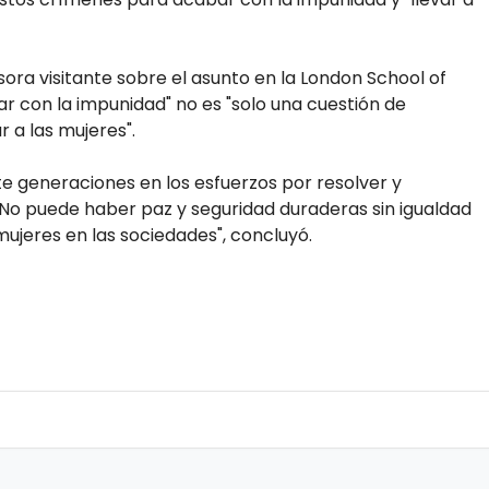
ora visitante sobre el asunto en la London School of
r con la impunidad" no es "solo una cuestión de
r a las mujeres".
te generaciones en los esfuerzos por resolver y
 No puede haber paz y seguridad duraderas sin igualdad
mujeres en las sociedades", concluyó.