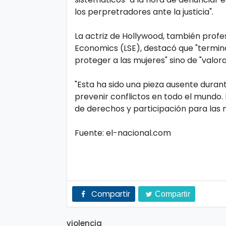
n
los perpretradores ante la justicia".
a
La actriz de Hollywood, también profes
Economics (LSE), destacó que "termina
proteger a las mujeres" sino de "valora
"Esta ha sido una pieza ausente duran
prevenir conflictos en todo el mundo.
de derechos y participación para las 
Fuente: el-nacional.com
Compartir
Compartir
violencia