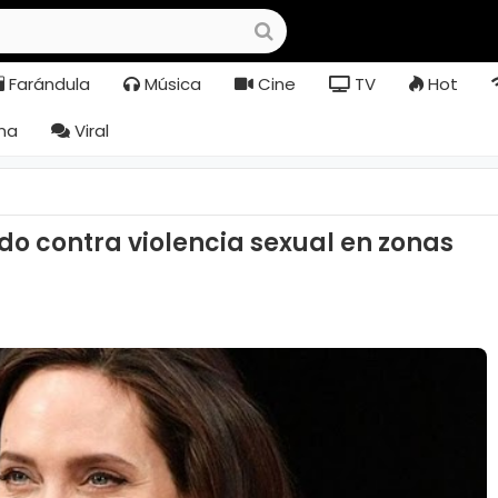
Farándula
Música
Cine
TV
Hot
na
Viral
rdo contra violencia sexual en zonas