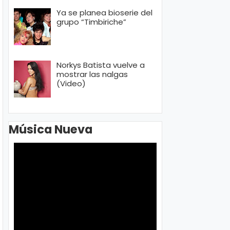
Ya se planea bioserie del
grupo “Timbiriche”
Norkys Batista vuelve a
mostrar las nalgas
(Video)
Música Nueva