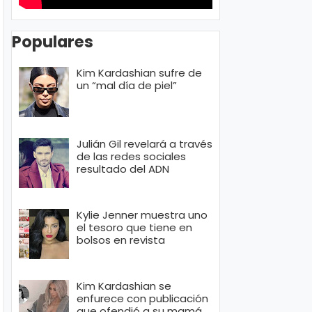
Populares
Kim Kardashian sufre de
un “mal día de piel”
Julián Gil revelará a través
de las redes sociales
resultado del ADN
Kylie Jenner muestra uno
el tesoro que tiene en
bolsos en revista
Kim Kardashian se
enfurece con publicación
que ofendió a su mamá