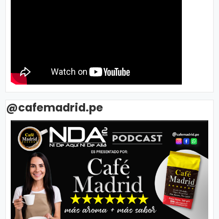
@cafemadrid.pe