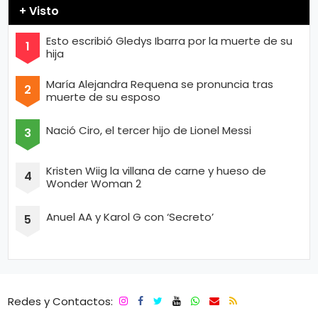
+ Visto
Esto escribió Gledys Ibarra por la muerte de su
hija
María Alejandra Requena se pronuncia tras
muerte de su esposo
Nació Ciro, el tercer hijo de Lionel Messi
Kristen Wiig la villana de carne y hueso de
Wonder Woman 2
Anuel AA y Karol G con ‘Secreto’
Redes y Contactos: