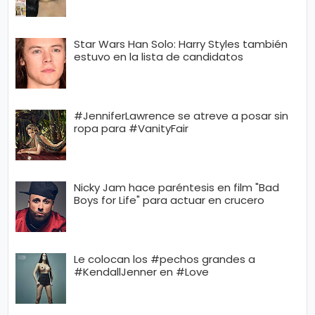
Star Wars Han Solo: Harry Styles también
estuvo en la lista de candidatos
#JenniferLawrence se atreve a posar sin
ropa para #VanityFair
Nicky Jam hace paréntesis en film "Bad
Boys for Life" para actuar en crucero
Le colocan los #pechos grandes a
#KendallJenner en #Love