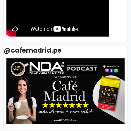
@cafemadrid.pe