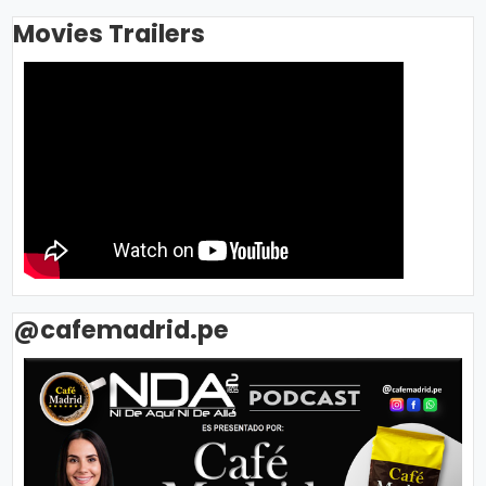
Movies Trailers
@cafemadrid.pe