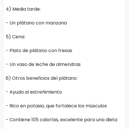
n
4) Media tarde:
a
- Un plátano con manzana
5) Cena:
- Plato de plátano con fresas
- Un vaso de leche de almendras
6) Otros beneficios del plátano:
- Ayuda al estreñimiento
- Rico en potasio, que fortalece los músculos
- Contiene 105 calorías, excelente para una dieta