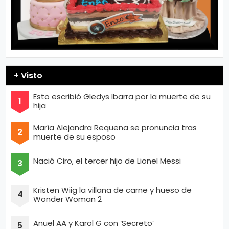
+ Visto
Esto escribió Gledys Ibarra por la muerte de su
hija
María Alejandra Requena se pronuncia tras
muerte de su esposo
Nació Ciro, el tercer hijo de Lionel Messi
Kristen Wiig la villana de carne y hueso de
Wonder Woman 2
Anuel AA y Karol G con ‘Secreto’