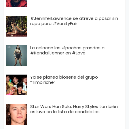
#JenniferLawrence se atreve a posar sin
ropa para #VanityFair
Le colocan los #pechos grandes a
#KendallJenner en #Love
Ya se planea bioserie del grupo
“Timbiriche”
Star Wars Han Solo: Harry Styles también
estuvo en la lista de candidatos