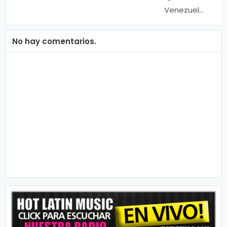
Venezuela
presentó traje
típico en la
preliminar Miss
No hay comentarios.
Universo 2018