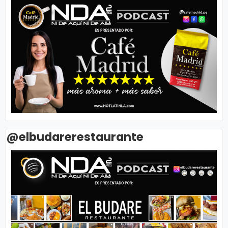
@elbudarerestaurante