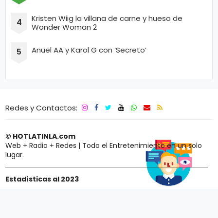
Kristen Wiig la villana de carne y hueso de
Wonder Woman 2
Anuel AA y Karol G con ‘Secreto’
Redes y Contactos:
© HOTLATINLA.com
Web + Radio + Redes | Todo el Entretenimiento en un solo
lugar.
Estadísticas al 2023