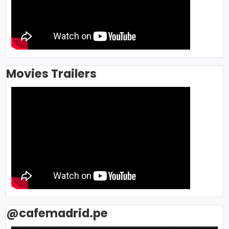
Movies Trailers
@cafemadrid.pe