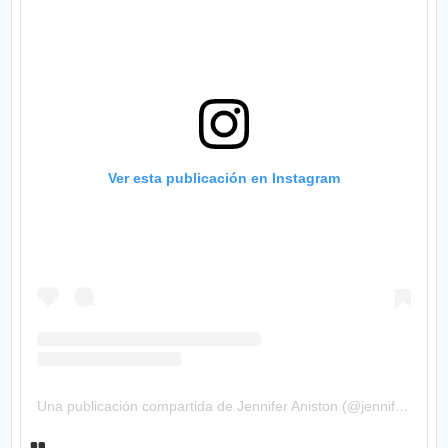
Ver esta publicación en Instagram
Una publicación compartida de Jennifer Aniston (@jenniferaniston)