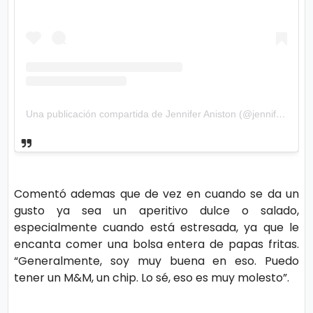
Una publicación compartida de Jennifer Aniston (@jenniferaniston)
Comentó ademas que de vez en cuando se da un
gusto ya sea un aperitivo dulce o salado,
especialmente cuando está estresada, ya que le
encanta comer una bolsa entera de papas fritas.
“Generalmente, soy muy buena en eso. Puedo
tener un M&M, un chip. Lo sé, eso es muy molesto”.