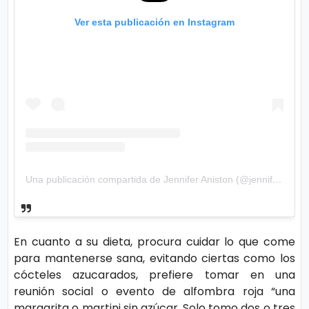
Ver esta publicación en Instagram
Una publicación compartida de Jennifer Aniston (@jenniferaniston)
En cuanto a su dieta, procura cuidar lo que come
para mantenerse sana, evitando ciertas como los
cócteles azucarados, prefiere tomar en una
reunión social o evento de alfombra roja “una
margarita o martini sin azúcar. Solo tomo dos o tres