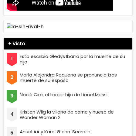
+ Visto
Esto escribió Gledys Ibarra por la muerte de su
hija
María Alejandra Requena se pronuncia tras
muerte de su esposo
Nació Ciro, el tercer hijo de Lionel Messi
Kristen Wiig la villana de carne y hueso de
Wonder Woman 2
Anuel AA y Karol G con ‘Secreto’