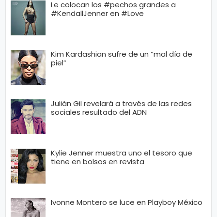
Le colocan los #pechos grandes a
#KendallJenner en #Love
Kim Kardashian sufre de un “mal día de
piel”
Julián Gil revelará a través de las redes
sociales resultado del ADN
Kylie Jenner muestra uno el tesoro que
tiene en bolsos en revista
Ivonne Montero se luce en Playboy México