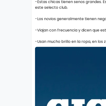
-Estas chicas tienen senos grandes. E
este selecto club.
-Los novios generalmente tienen nego
-Viajan con frecuencia y dicen que est
-Usan mucho brillo en la ropa, en los z