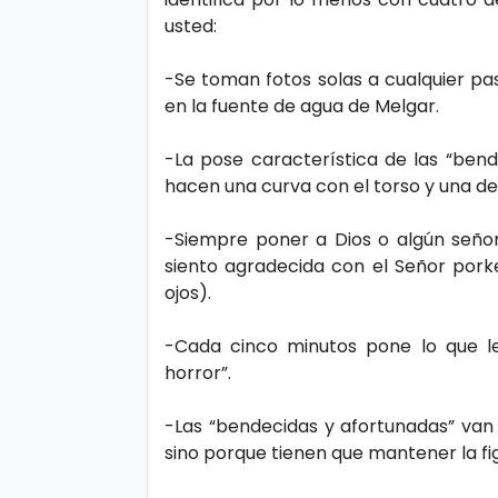
n
usted:
a
-Se toman fotos solas a cualquier pas
en la fuente de agua de Melgar.
-La pose característica de las “bend
hacen una curva con el torso y una de
-Siempre poner a Dios o algún señor 
siento agradecida con el Señor pork
ojos).
-Cada cinco minutos pone lo que l
horror”.
-Las “bendecidas y afortunadas” van 
sino porque tienen que mantener la fi