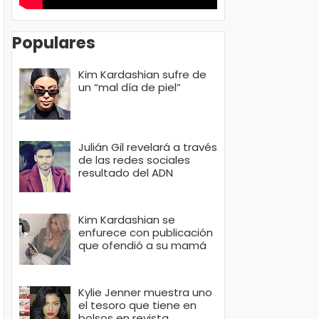
Populares
Kim Kardashian sufre de
un “mal día de piel”
Julián Gil revelará a través
de las redes sociales
resultado del ADN
Kim Kardashian se
enfurece con publicación
que ofendió a su mamá
Kylie Jenner muestra uno
el tesoro que tiene en
bolsos en revista