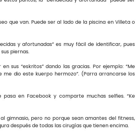
eo que van. Puede ser al lado de la piscina en Villeta o
ecidas y afortunadas” es muy fácil de identificar, pues
 sus piernas.
en sus “eskritos” dando las gracias. Por ejemplo: “Me
e me dio este kuerpo hermozo”. (Parra arrancarse los
e pasa en Facebook y comparte muchas selfies. “Ke
al gimnasio, pero no porque sean amantes del fitness,
gura después de todas las cirugías que tienen encima.