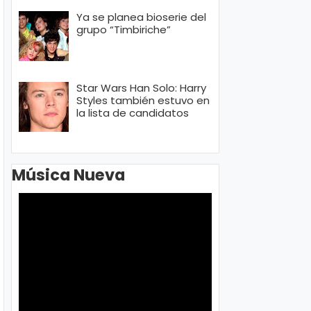
Ya se planea bioserie del
grupo “Timbiriche”
Star Wars Han Solo: Harry
Styles también estuvo en
la lista de candidatos
Música Nueva