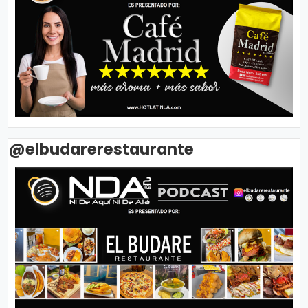
@elbudarerestaurante