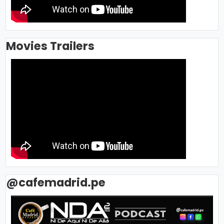
Movies Trailers
@cafemadrid.pe