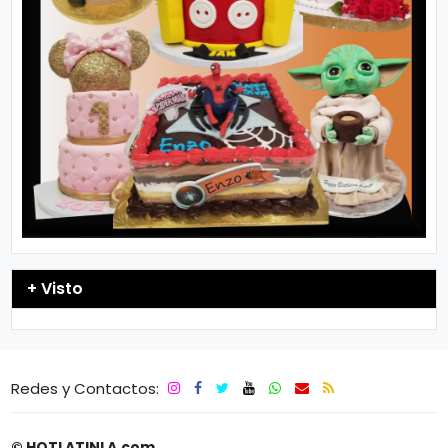
+ Visto
Redes y Contactos:
© HOTLATINLA.com