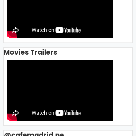
Movies Trailers
@cafemadrid.pe