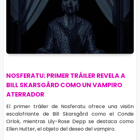
r
A
á
vi
n
s
d
o
ul
L
a
e
g
al
M
NOSFERATU: PRIMER TRÁILER REVELA A
ú
BILL SKARSGÅRD COMO UN VAMPIRO
si
P.
ATERRADOR
c
C
a
o
El primer tráiler de Nosferatu ofrece una visión
escalofriante de Bill Skarsgård como el Conde
o
Orlok, mientras Lily-Rose Depp se destaca como
ki
C
Ellen Hutter, el objeto del deseo del vampiro.
e
in