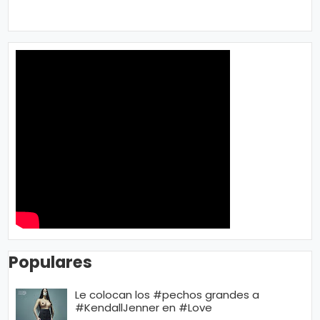
Populares
Le colocan los #pechos grandes a
#KendallJenner en #Love