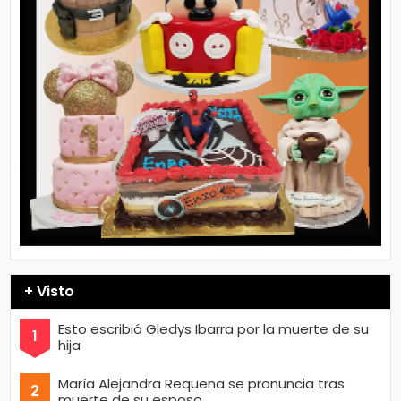
+ Visto
Esto escribió Gledys Ibarra por la muerte de su
hija
María Alejandra Requena se pronuncia tras
muerte de su esposo