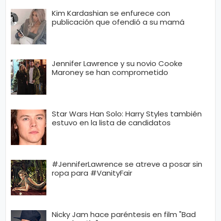
Kim Kardashian se enfurece con
publicación que ofendió a su mamá
Jennifer Lawrence y su novio Cooke
Maroney se han comprometido
Star Wars Han Solo: Harry Styles también
estuvo en la lista de candidatos
#JenniferLawrence se atreve a posar sin
ropa para #VanityFair
Nicky Jam hace paréntesis en film "Bad