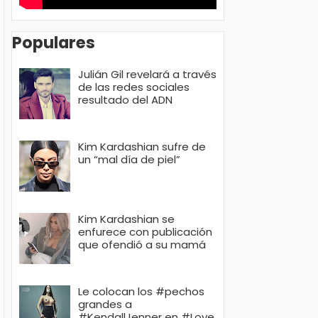
Populares
Julián Gil revelará a través
de las redes sociales
resultado del ADN
Kim Kardashian sufre de
un “mal día de piel”
Kim Kardashian se
enfurece con publicación
que ofendió a su mamá
Le colocan los #pechos
grandes a
#KendallJenner en #Love