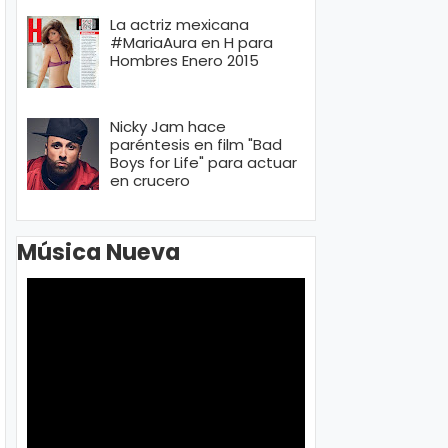
La actriz mexicana
#MariaAura en H para
Hombres Enero 2015
Nicky Jam hace
paréntesis en film "Bad
Boys for Life" para actuar
en crucero
Música Nueva