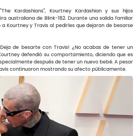
"The Kardashians", Kourtney Kardashian y sus hijos
a australiana de Blink-182. Durante una salida familiar
ó a Kourtney y Travis al pedirles que dejaran de besarse
 “¡Deja de besarte con Travis! ¿No acabas de tener un
 Kourtney defendió su comportamiento, diciendo que es
especialmente después de tener un nuevo bebé. A pesar
 Travis continuaron mostrando su afecto públicamente.