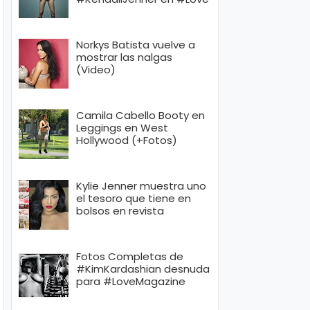
Norkys Batista vuelve a
mostrar las nalgas
(Video)
Camila Cabello Booty en
Leggings en West
Hollywood (+Fotos)
Kylie Jenner muestra uno
el tesoro que tiene en
bolsos en revista
Fotos Completas de
#KimKardashian desnuda
para #LoveMagazine