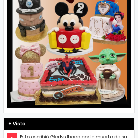
+ Visto
Esto escribió Gledys Ibarra por la muerte de su