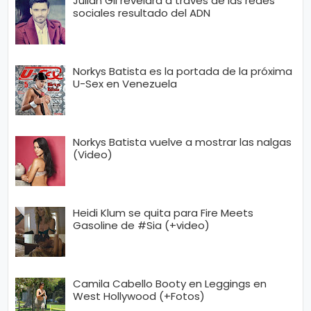
Julián Gil revelará a través de las redes
sociales resultado del ADN
Norkys Batista es la portada de la próxima
U-Sex en Venezuela
Norkys Batista vuelve a mostrar las nalgas
(Video)
Heidi Klum se quita para Fire Meets
Gasoline de #Sia (+video)
Camila Cabello Booty en Leggings en
West Hollywood (+Fotos)