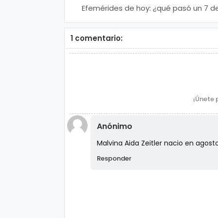
Efemérides de hoy: ¿qué pasó un 7 d
agosto?
1 comentario:
¡Únete 
Anónimo
Malvina Aida Zeitler nacio en agost
Responder