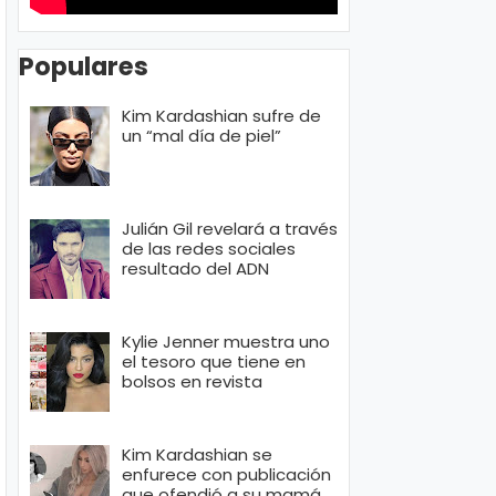
Populares
Kim Kardashian sufre de
un “mal día de piel”
Julián Gil revelará a través
de las redes sociales
resultado del ADN
Kylie Jenner muestra uno
el tesoro que tiene en
bolsos en revista
Kim Kardashian se
enfurece con publicación
que ofendió a su mamá