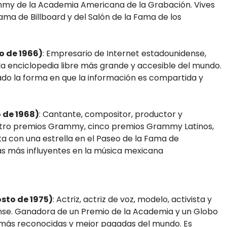
mmy de la Academia Americana de la Grabación. Vives
ma de Billboard y del Salón de la Fama de los
o de 1966)
: Empresario de Internet estadounidense,
a enciclopedia libre más grande y accesible del mundo.
ado la forma en que la información es compartida y
 de 1968)
: Cantante, compositor, productor y
tro premios Grammy, cinco premios Grammy Latinos,
a con una estrella en el Paseo de la Fama de
tas más influyentes en la música mexicana
osto de 1975)
: Actriz, actriz de voz, modelo, activista y
se. Ganadora de un Premio de la Academia y un Globo
s más reconocidas y mejor pagadas del mundo. Es