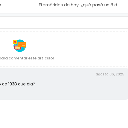
e
Efemérides de hoy: ¿qué pasó un 8 de
agosto?
para comentar este artículo!
agosto 06, 2025
o de 1938 que dia?