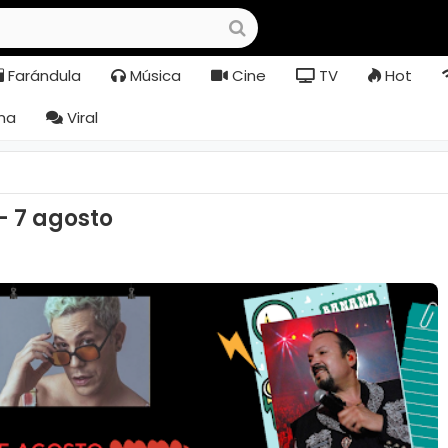
Farándula
Música
Cine
TV
Hot
na
Viral
 7 agosto