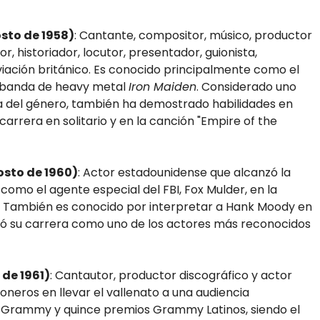
osto de 1958)
: Cantante, compositor, músico, productor
r, historiador, locutor, presentador, guionista,
aviación británico. Es conocido principalmente como el
a banda de heavy metal
Iron Maiden
. Considerado uno
ia del género, también ha demostrado habilidades en
carrera en solitario y en la canción "Empire of the
osto de 1960)
: Actor estadounidense que alcanzó la
como el agente especial del FBI, Fox Mulder, en la
. También es conocido por interpretar a Hank Moody en
idó su carrera como uno de los actores más reconocidos
 de 1961)
: Cantautor, productor discográfico y actor
oneros en llevar el vallenato a una audiencia
s Grammy y quince premios Grammy Latinos, siendo el