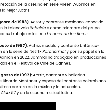
etación de la asesina en serie Aileen Wuornos en
 la Mejor Actriz.
gosto de 1983)
: Actor y cantante mexicano, conocido
n la telenovela
Rebelde
y como miembro del grupo
or su trabajo en la serie
La casa de las flores
.
osto de 1987)
: Actriz, modelo y cantante británico-
 en la serie de Netflix
Paranormal
y por su papel en la
Gaiman en 2022. Jammal ha trabajado en producciones
das en el Festival de Cine de Cannes.
agosto de 1997)
: Actriz, cantante y bailarina
te Ricardo Montaner y esposa del cantante colombiano
itosa carrera en la música y la actuación,
o
Club 57
y en la escena musical latina.