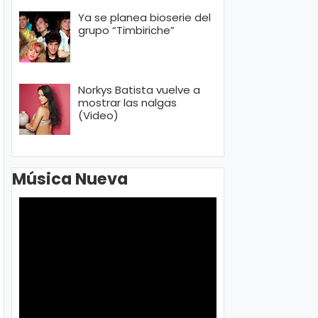
Ya se planea bioserie del
grupo “Timbiriche”
Norkys Batista vuelve a
mostrar las nalgas
(Video)
Música Nueva