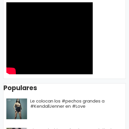
Populares
Le colocan los #pechos grandes a
#KendallJenner en #Love