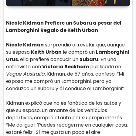
s
e
Nicole Kidman Prefiere un Subaru a pesar del
P.
T
Lamborghini Regalo de Keith Urban
Pr
V
iv
Nicole Kidman
sorprendió al revelar que, aunque
a
su esposo
Keith Urban
le compró un
Lamborghini
H
Urus
, ella prefiere conducir un
Subaru
. En una
ci
o
entrevista con
Victoria Beckham
publicada en
d
t
Vogue Australia
, Kidman, de 57 años, confesó: “Mi
a
esposo me compró un Lamborghini, pero yo
d
conduzco un Subaru y él conduce el Lamborghini”.
T
e
Kidman explicó que no es fanática de los autos y
que su esposo, un amante de los vehículos
c
deportivos, compró el auto por su propio interés.
n
“Me da igual, ‘Puedes recogerme en cualquier cosa,
ol
estaré feliz’. Sí me gusta un poco el aire