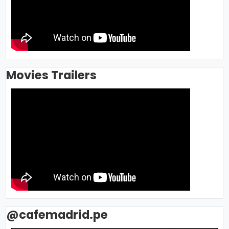
Movies Trailers
@cafemadrid.pe