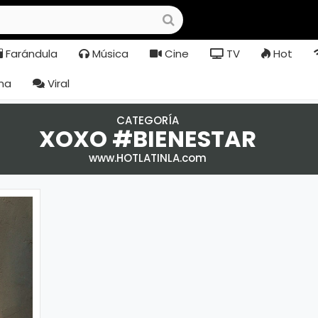
Farándula
Música
Cine
TV
Hot
na
Viral
CATEGORÍA
XOXO #BIENESTAR
www.HOTLATINLA.com