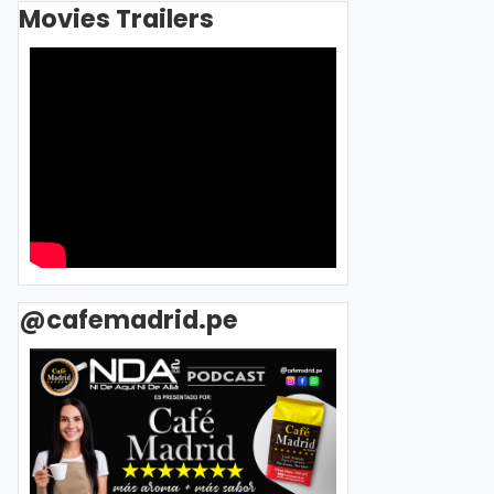
Movies Trailers
@cafemadrid.pe