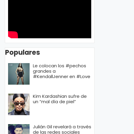
Populares
Le colocan los #pechos
grandes a
#KendallJenner en #Love
Kim Kardashian sufre de
un “mal día de piel”
Julián Gil revelará a través
de las redes sociales