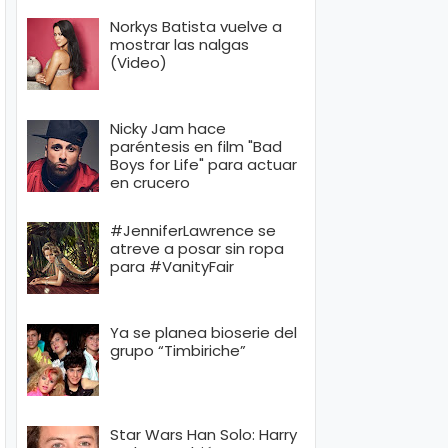
Norkys Batista vuelve a
mostrar las nalgas
(Video)
Nicky Jam hace
paréntesis en film "Bad
Boys for Life" para actuar
en crucero
#JenniferLawrence se
atreve a posar sin ropa
para #VanityFair
Ya se planea bioserie del
grupo “Timbiriche”
Star Wars Han Solo: Harry