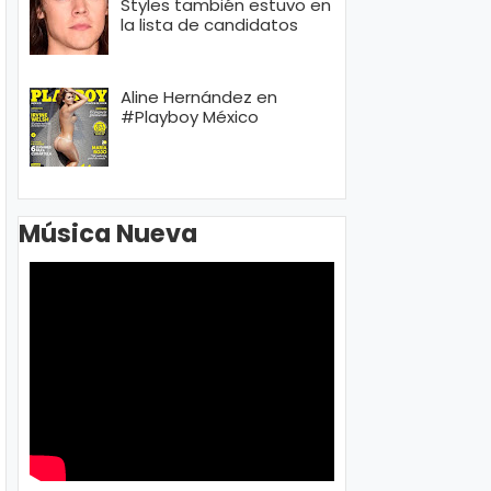
Styles también estuvo en
la lista de candidatos
Aline Hernández en
#Playboy México
Música Nueva