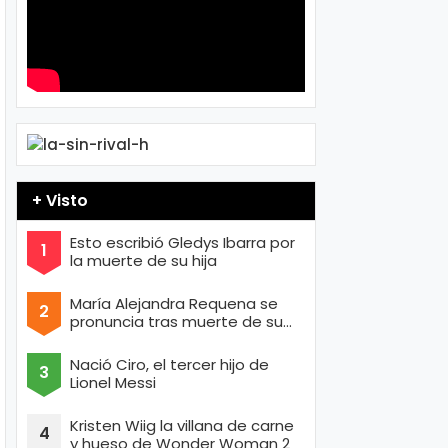
+ Visto
Esto escribió Gledys Ibarra por
la muerte de su hija
María Alejandra Requena se
pronuncia tras muerte de su
esposo
Nació Ciro, el tercer hijo de
Lionel Messi
Kristen Wiig la villana de carne
y hueso de Wonder Woman 2