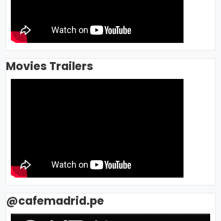
Movies Trailers
@cafemadrid.pe