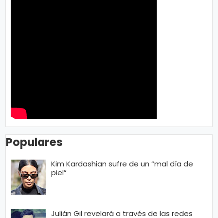
n
a
Populares
Kim Kardashian sufre de un “mal día de
piel”
Julián Gil revelará a través de las redes