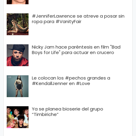
#JenniferLawrence se atreve a posar sin
ropa para #VanityFair
Nicky Jam hace paréntesis en film "Bad
Boys for Life" para actuar en crucero
Le colocan los #pechos grandes a
#KendallJenner en #Love
Ya se planea bioserie del grupo
“Timbiriche”