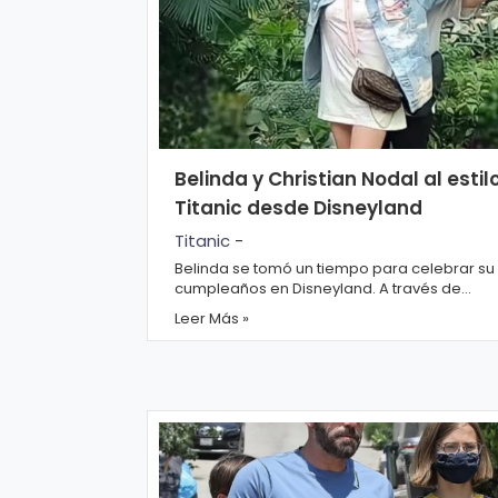
Belinda y Christian Nodal al estil
Titanic desde Disneyland
Titanic
-
Belinda se tomó un tiempo para celebrar su
cumpleaños en Disneyland. A través de
Instagram Stories Christian Nodal presumió 
Leer Más »
sus seguidor...