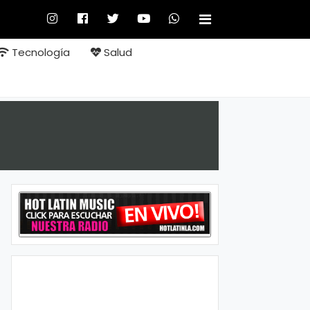
Tecnología
Salud