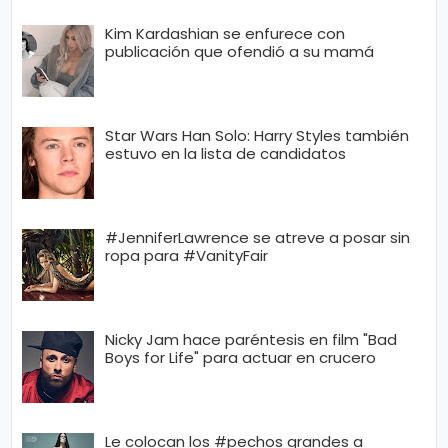
Kim Kardashian se enfurece con
publicación que ofendió a su mamá
Star Wars Han Solo: Harry Styles también
estuvo en la lista de candidatos
#JenniferLawrence se atreve a posar sin
ropa para #VanityFair
Nicky Jam hace paréntesis en film "Bad
Boys for Life" para actuar en crucero
Le colocan los #pechos grandes a