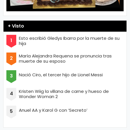
+ Visto
Esto escribió Gledys Ibarra por la muerte de su
hija
María Alejandra Requena se pronuncia tras
muerte de su esposo
Nació Ciro, el tercer hijo de Lionel Messi
Kristen Wiig la villana de carne y hueso de
Wonder Woman 2
Anuel AA y Karol G con ‘Secreto’