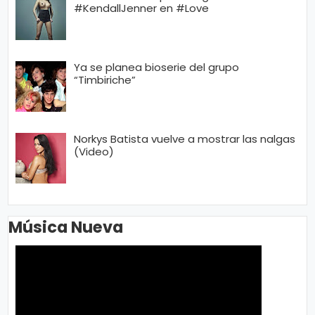
#KendallJenner en #Love
Ya se planea bioserie del grupo
“Timbiriche”
Norkys Batista vuelve a mostrar las nalgas
(Video)
Música Nueva