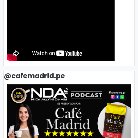
@cafemadrid.pe