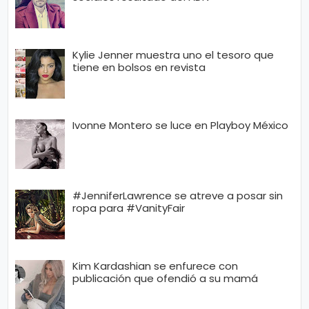
Kylie Jenner muestra uno el tesoro que
tiene en bolsos en revista
Ivonne Montero se luce en Playboy México
#JenniferLawrence se atreve a posar sin
ropa para #VanityFair
Kim Kardashian se enfurece con
publicación que ofendió a su mamá