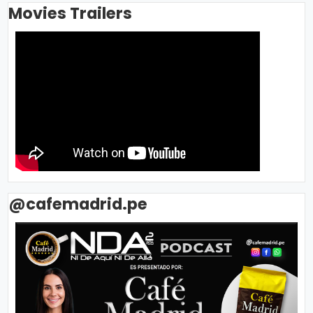
Movies Trailers
@cafemadrid.pe