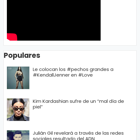
Populares
Le colocan los #pechos grandes a
#KendallJenner en #Love
Kim Kardashian sufre de un “mal día de
piel”
Julián Gil revelará a través de las redes
sociales resultado del ADN