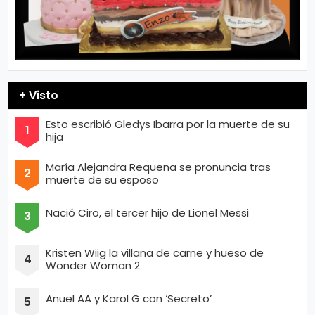
+ Visto
Esto escribió Gledys Ibarra por la muerte de su
hija
María Alejandra Requena se pronuncia tras
muerte de su esposo
Nació Ciro, el tercer hijo de Lionel Messi
Kristen Wiig la villana de carne y hueso de
Wonder Woman 2
Anuel AA y Karol G con ‘Secreto’