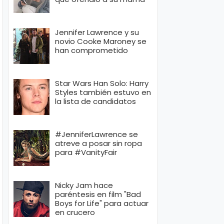
Jennifer Lawrence y su
novio Cooke Maroney se
han comprometido
Star Wars Han Solo: Harry
Styles también estuvo en
la lista de candidatos
#JenniferLawrence se
atreve a posar sin ropa
para #VanityFair
Nicky Jam hace
paréntesis en film "Bad
Boys for Life" para actuar
en crucero