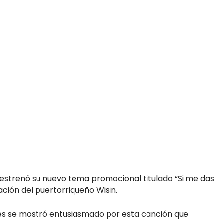
 estrenó su nuevo tema promocional titulado “Si me das
ación del puertorriqueño Wisin.
es se mostró entusiasmado por esta canción que