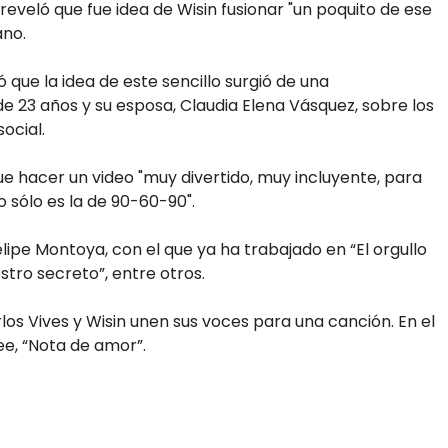
reveló que fue idea de Wisin fusionar "un poquito de ese
ano.
 que la idea de este sencillo surgió de una
de 23 años y su esposa, Claudia Elena Vásquez, sobre los
ocial.
ue hacer un video "muy divertido, muy incluyente, para
 sólo es la de 90-60-90".
elipe Montoya, con el que ya ha trabajado en “El orgullo
stro secreto”, entre otros.
los Vives y Wisin unen sus voces para una canción. En el
ee, “Nota de amor”.