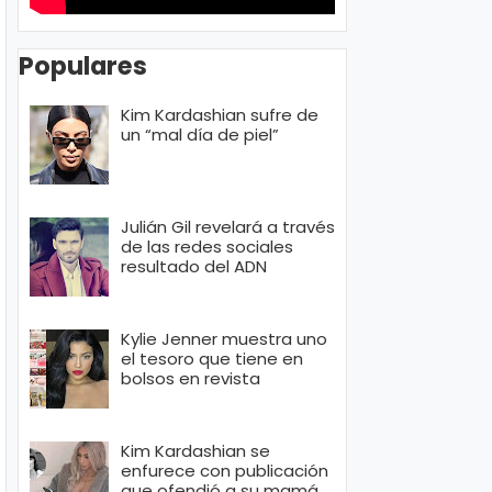
Populares
Kim Kardashian sufre de
un “mal día de piel”
Julián Gil revelará a través
de las redes sociales
resultado del ADN
Kylie Jenner muestra uno
el tesoro que tiene en
bolsos en revista
Kim Kardashian se
enfurece con publicación
que ofendió a su mamá