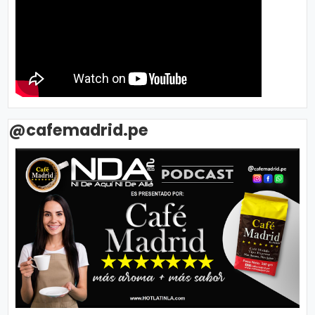
@cafemadrid.pe