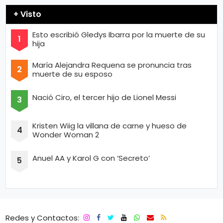
+ Visto
Esto escribió Gledys Ibarra por la muerte de su
hija
María Alejandra Requena se pronuncia tras
muerte de su esposo
Nació Ciro, el tercer hijo de Lionel Messi
Kristen Wiig la villana de carne y hueso de
Wonder Woman 2
Anuel AA y Karol G con ‘Secreto’
Redes y Contactos: