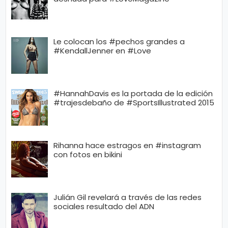
Le colocan los #pechos grandes a
#KendallJenner en #Love
#HannahDavis es la portada de la edición
#trajesdebaño de #SportsIllustrated 2015
Rihanna hace estragos en #instagram
con fotos en bikini
Julián Gil revelará a través de las redes
sociales resultado del ADN