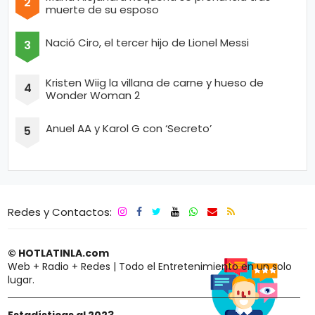
muerte de su esposo
Nació Ciro, el tercer hijo de Lionel Messi
Kristen Wiig la villana de carne y hueso de
Wonder Woman 2
Anuel AA y Karol G con ‘Secreto’
Redes y Contactos:
© HOTLATINLA.com
Web + Radio + Redes | Todo el Entretenimiento en un solo
lugar.