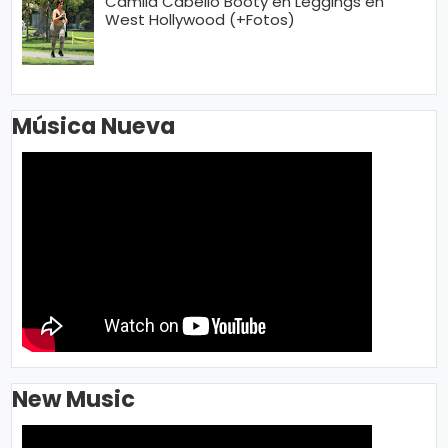
Camila Cabello Booty en Leggings en
West Hollywood (+Fotos)
Música Nueva
New Music