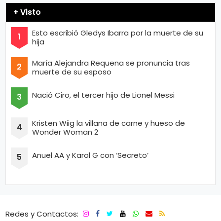
+ Visto
Esto escribió Gledys Ibarra por la muerte de su
hija
María Alejandra Requena se pronuncia tras
muerte de su esposo
Nació Ciro, el tercer hijo de Lionel Messi
Kristen Wiig la villana de carne y hueso de
Wonder Woman 2
Anuel AA y Karol G con ‘Secreto’
Redes y Contactos: