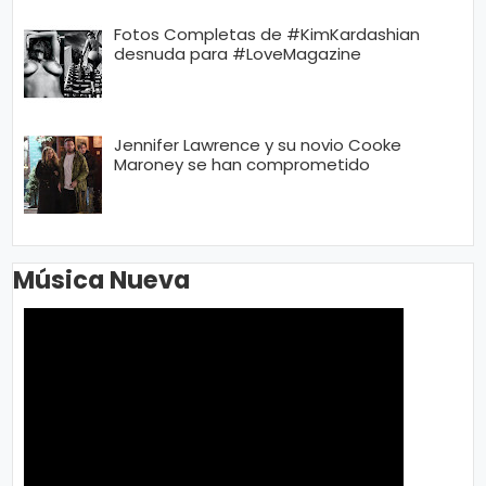
Fotos Completas de #KimKardashian
desnuda para #LoveMagazine
Jennifer Lawrence y su novio Cooke
Maroney se han comprometido
Música Nueva