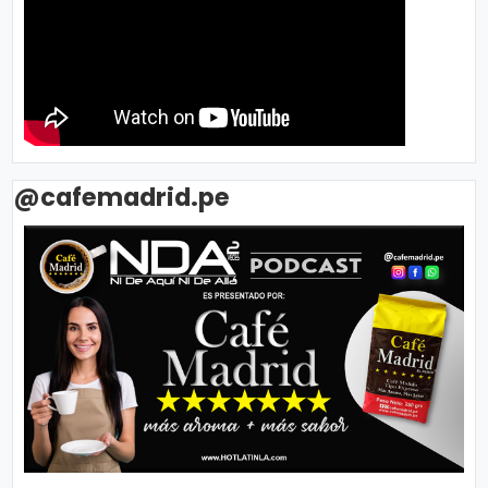
@cafemadrid.pe