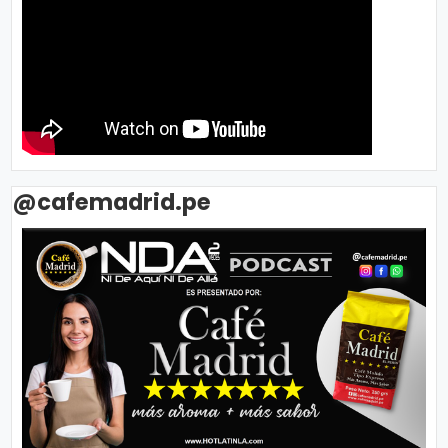
@cafemadrid.pe