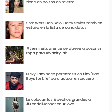
tiene en bolsos en revista
Star Wars Han Solo: Harry Styles también
estuvo en la lista de candidatos
#JenniferLawrence se atreve a posar sin
ropa para #VanityFair
Nicky Jam hace paréntesis en film "Bad
Boys for Life" para actuar en crucero
Le colocan los #pechos grandes a
#KendallJenner en #Love