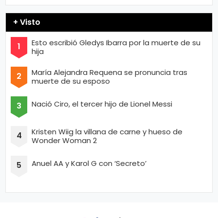
+ Visto
Esto escribió Gledys Ibarra por la muerte de su
hija
María Alejandra Requena se pronuncia tras
muerte de su esposo
Nació Ciro, el tercer hijo de Lionel Messi
Kristen Wiig la villana de carne y hueso de
Wonder Woman 2
Anuel AA y Karol G con ‘Secreto’