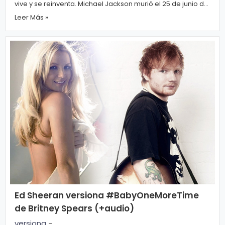
vive y se reinventa. Michael Jackson murió el 25 de junio de
2009, hace exactos o...
Leer Más »
Ed Sheeran versiona #BabyOneMoreTime
de Britney Spears (+audio)
versiona
-