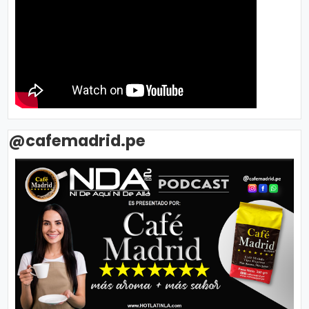
@cafemadrid.pe