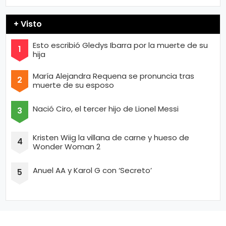
+ Visto
Esto escribió Gledys Ibarra por la muerte de su
hija
María Alejandra Requena se pronuncia tras
muerte de su esposo
Nació Ciro, el tercer hijo de Lionel Messi
Kristen Wiig la villana de carne y hueso de
Wonder Woman 2
Anuel AA y Karol G con ‘Secreto’