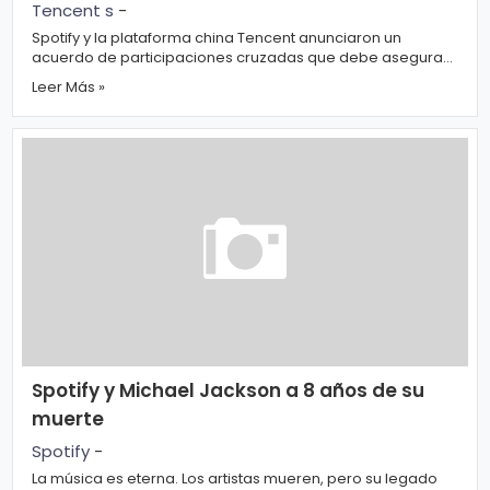
Tencent s
-
Spotify y la plataforma china Tencent anunciaron un
acuerdo de participaciones cruzadas que debe asegurar
el liderazgo de la plataforma ...
Leer Más »
Spotify y Michael Jackson a 8 años de su
muerte
Spotify
-
La música es eterna. Los artistas mueren, pero su legado