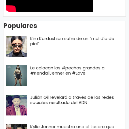
Populares
Kim Kardashian sufre de un “mal día de
piel”
Le colocan los #pechos grandes a
#KendallJenner en #Love
Julián Gil revelará a través de las redes
sociales resultado del ADN
Kylie Jenner muestra uno el tesoro que