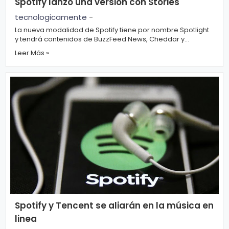
Spotify lanzó una versión con Stories
tecnologicamente
-
La nueva modalidad de Spotify tiene por nombre Spotlight
y tendrá contenidos de BuzzFeed News, Cheddar y
Crooked Media, en...
Leer Más »
Spotify y Tencent se aliarán en la música en
linea