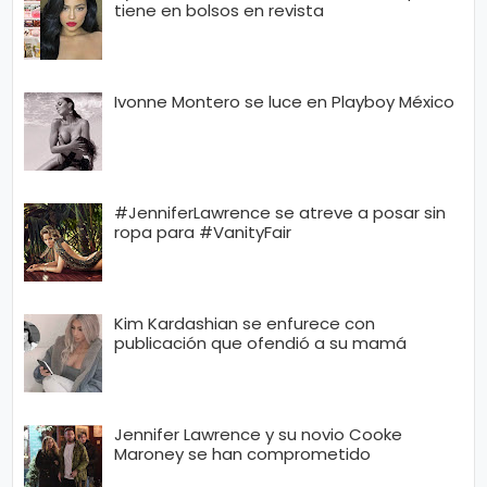
tiene en bolsos en revista
Ivonne Montero se luce en Playboy México
#JenniferLawrence se atreve a posar sin
ropa para #VanityFair
Kim Kardashian se enfurece con
publicación que ofendió a su mamá
Jennifer Lawrence y su novio Cooke
Maroney se han comprometido