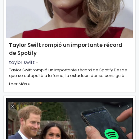
s
e
P.
T
Pr
V
iv
Taylor Swift rompió un importante récord
a
de Spotify
H
ci
taylor swift
-
o
d
Taylor Swift rompió un importante récord de Spotify Desde
t
que se catapultó a la fama, la estadounidense consiguió
a
millones de fanáticos por ...
Leer Más »
d
T
e
c
n
ol