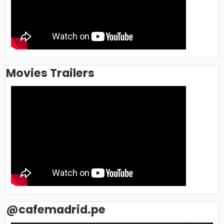
Movies Trailers
@cafemadrid.pe