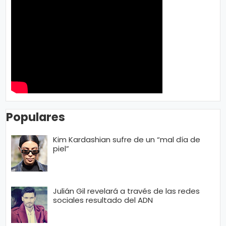
n
a
Populares
Kim Kardashian sufre de un “mal día de
piel”
Julián Gil revelará a través de las redes
sociales resultado del ADN