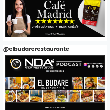
@elbudarerestaurante