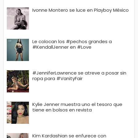
Ivonne Montero se luce en Playboy México
Le colocan los #pechos grandes a
#KendallJenner en #Love
#JenniferLawrence se atreve a posar sin
ropa para #VanityFair
Kylie Jenner muestra uno el tesoro que
tiene en bolsos en revista
Kim Kardashian se enfurece con