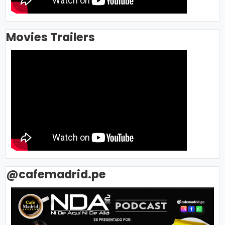
Movies Trailers
@cafemadrid.pe