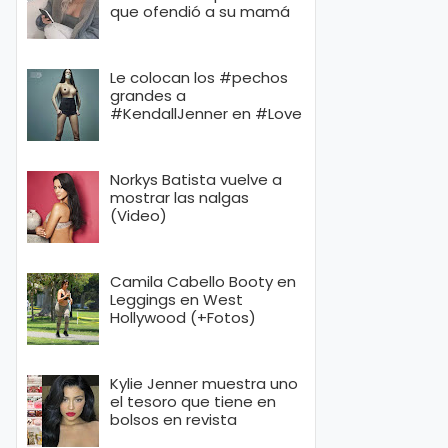
que ofendió a su mamá
Le colocan los #pechos
grandes a
#KendallJenner en #Love
Norkys Batista vuelve a
mostrar las nalgas
(Video)
Camila Cabello Booty en
Leggings en West
Hollywood (+Fotos)
Kylie Jenner muestra uno
el tesoro que tiene en
bolsos en revista