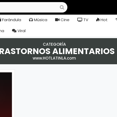
Farándula
Música
Cine
TV
Hot
na
Viral
CATEGORÍA
RASTORNOS ALIMENTARIOS
www.HOTLATINLA.com