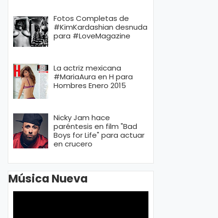
Fotos Completas de
#KimKardashian desnuda
para #LoveMagazine
La actriz mexicana
#MariaAura en H para
Hombres Enero 2015
Nicky Jam hace
paréntesis en film "Bad
Boys for Life" para actuar
en crucero
Música Nueva