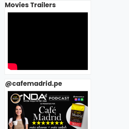
Movies Trailers
@cafemadrid.pe