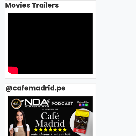
Movies Trailers
@cafemadrid.pe