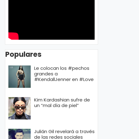
Populares
Le colocan los #pechos
grandes a
#KendallJenner en #Love
Kim Kardashian sufre de
un “mal día de piel”
Julián Gil revelará a través
de las redes sociales