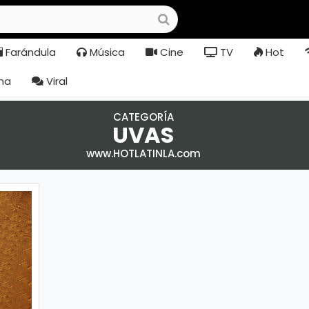
Farándula
Música
Cine
TV
Hot
na
Viral
CATEGORÍA
UVAS
www.HOTLATINLA.com