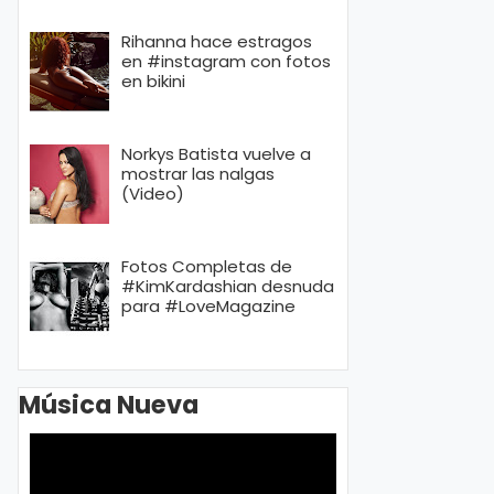
Rihanna hace estragos
en #instagram con fotos
en bikini
Norkys Batista vuelve a
mostrar las nalgas
(Video)
Fotos Completas de
#KimKardashian desnuda
para #LoveMagazine
Música Nueva