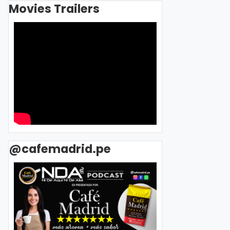
Movies Trailers
@cafemadrid.pe