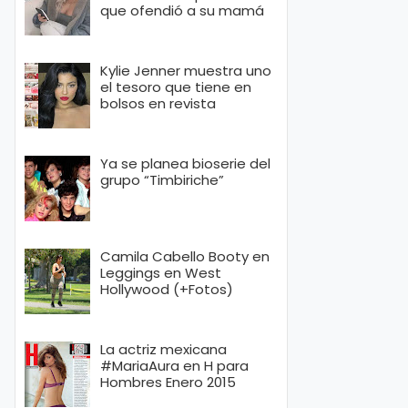
que ofendió a su mamá
Kylie Jenner muestra uno
el tesoro que tiene en
bolsos en revista
Ya se planea bioserie del
grupo “Timbiriche”
Camila Cabello Booty en
Leggings en West
Hollywood (+Fotos)
La actriz mexicana
#MariaAura en H para
Hombres Enero 2015