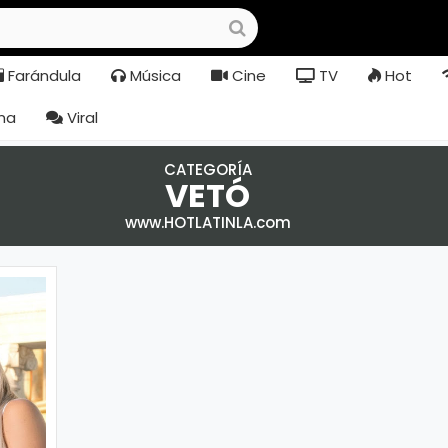
Farándula
Música
Cine
TV
Hot
na
Viral
CATEGORÍA
VETÓ
www.HOTLATINLA.com