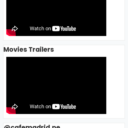
Movies Trailers
@cafemadrid.pe