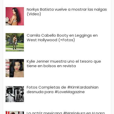
Norkys Batista vuelve a mostrar las nalgas
(Video)
Camila Cabello Booty en Leggings en
West Hollywood (+Fotos)
Kylie Jenner muestra uno el tesoro que
tiene en bolsos en revista
Fotos Completas de #KimKardashian
desnuda para #LoveMagazine
La actriz mexicana #MariaAura en H para